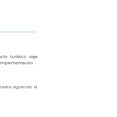
to turístico viaje
u implementación
nados siguiendo la