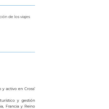
ón de los viajes
 y activo en Cross’
urístico y gestión
ña, Francia y Reino