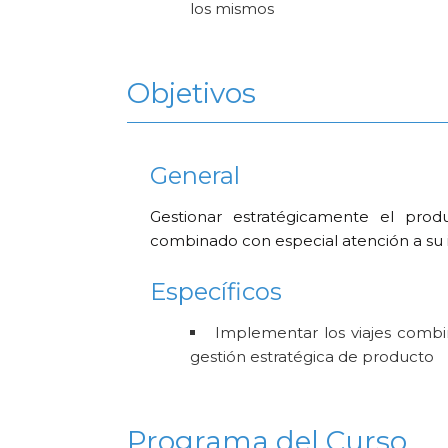
los mismos
Objetivos
General
Gestionar estratégicamente el produc
combinado con especial atención a s
Específicos
Implementar los viajes combi
gestión estratégica de producto
Programa del Curso