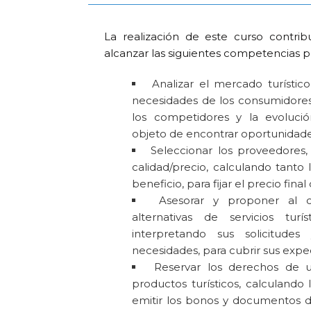
La realización de este curso contri
alcanzar las siguientes competencias p
Analizar el mercado turístic
necesidades de los consumidores,
los competidores y la evolució
objeto de encontrar oportunidad
Seleccionar los proveedores,
calidad/precio, calculando tanto
beneficio, para fijar el precio final
Asesorar y proponer al cl
alternativas de servicios turí
interpretando sus solicitudes
necesidades, para cubrir sus expe
Reservar los derechos de u
productos turísticos, calculando la
emitir los bonos y documentos 