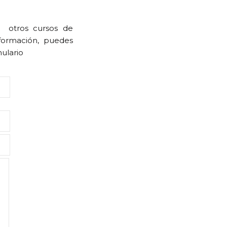
u otros cursos de
formación, puedes
mulario