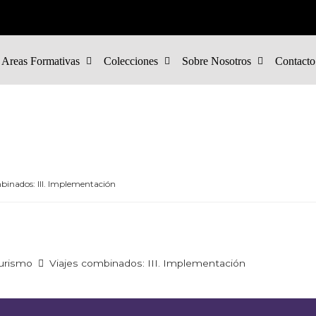
Areas Formativas
Colecciones
Sobre Nosotros
Contacto
binados: III. Implementación
urismo
Viajes combinados: III. Implementación