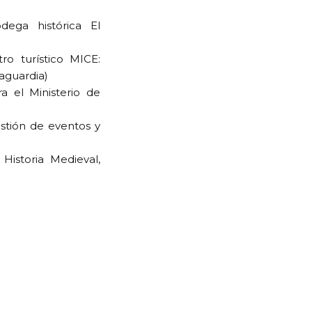
ega histórica El
o turístico MICE:
aguardia)
a el Ministerio de
stión de eventos y
 Historia Medieval,