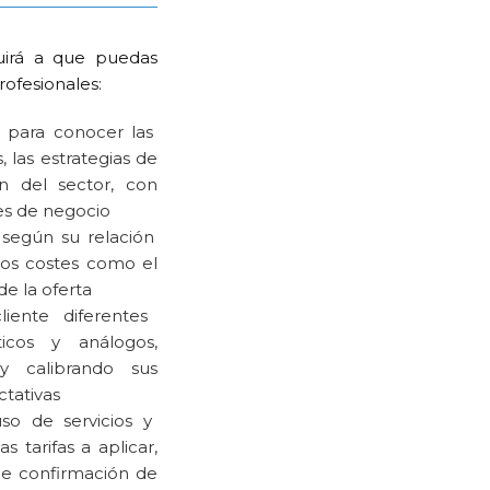
buirá a que puedas
rofesionales:
o para conocer las
 las estrategias de
n del sector, con
es de negocio
 según su relación
 los costes como el
 de la oferta
iente diferentes
sticos y análogos,
 y calibrando sus
ctativas
so de servicios y
s tarifas a aplicar,
de confirmación de