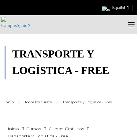
Español
TRANSPORTE Y
LOGÍSTICA - FREE
Inicio
Todos los cursos
Transporte y Logística - Free
Inicio
Cursos
Cursos Gratuitos
Transporte y Logística - Free