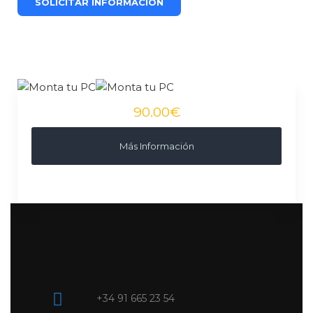
90.00€
Más Información
+34 91 665 23 54