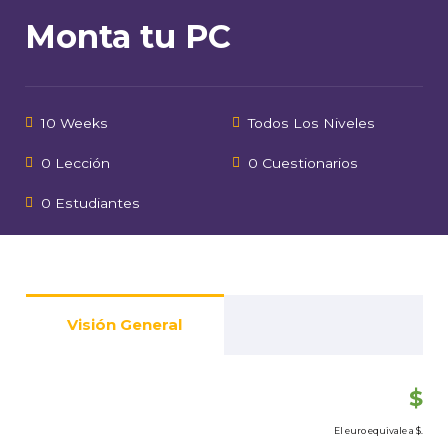
Monta tu PC
10 Weeks
Todos Los Niveles
0 Lección
0 Cuestionarios
0 Estudiantes
Visión General
$
El euro equivale a
$.