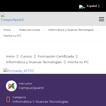
Español
Inicio
Todos los cursos
Informática y Nuevas Tecnologías
Monta tu PC
Inicio
Cursos
Formación Certificada
Informática y Nuevas Tecnologías
Monta tu PC
Instructor
CampusSpainX
Categoría
Informática Y Nuevas Tecnologías