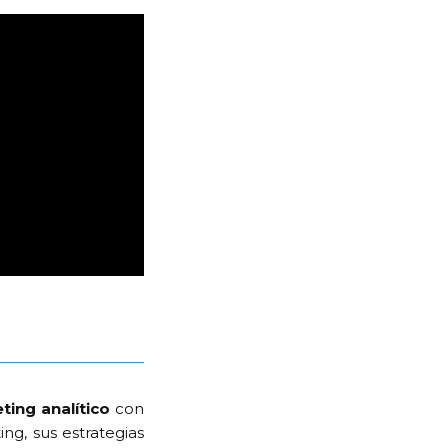
ting analítico
con
ng, sus estrategias