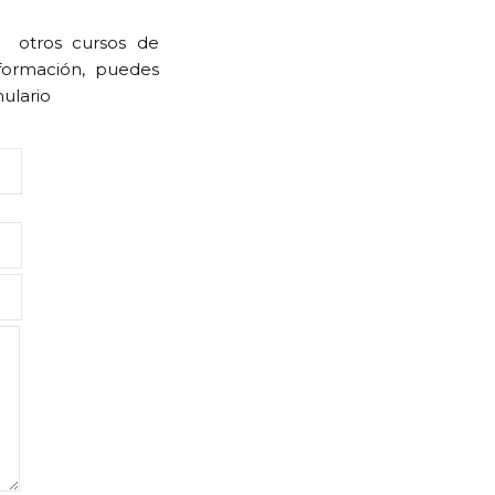
u otros cursos de
formación, puedes
mulario