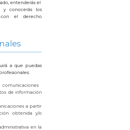
vado, entenderás el
y conocerás los
s con el derecho
nales
buirá a que puedas
profesionales:
 comunicaciones
itos de información
icaciones a partir
ción obtenida y/o
administrativa en la