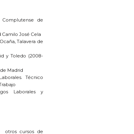
d Complutense de
d Camilo José Cela
 Ocaña, Talavera de
rid y Toledo (2008-
 de Madrid
aborales. Técnico
Trabajo
gos Laborales y
u otros cursos de