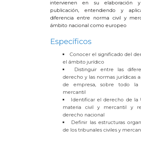
intervienen en su elaboración 
publicación, entendiendo y apl
diferencia entre norma civil y merc
ámbito nacional como europeo
Específicos
Conocer el significado del d
el ámbito jurídico
Distinguir entre las dife
derecho y las normas jurídicas a
de empresa, sobre todo la n
mercantil
Identificar el derecho de l
materia civil y mercantil y r
derecho nacional
Definir las estructuras organ
de los tribunales civiles y mercan