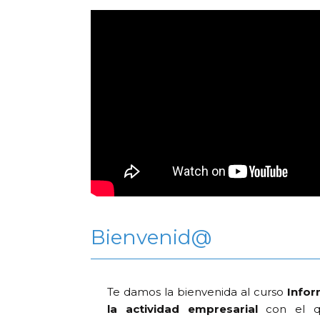
Bienvenid@
Te damos la bienvenida al curso
Inform
la actividad empresarial
con el q