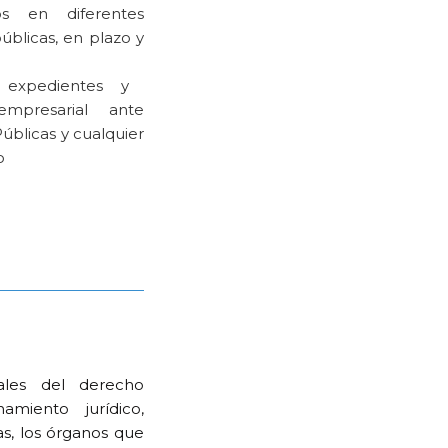
s en diferentes
úblicas, en plazo y
 expedientes y
empresarial ante
úblicas y cualquier
o
ales del derecho
miento jurídico,
as, los órganos que