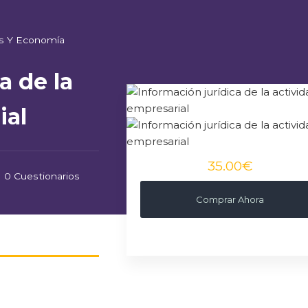
s Y Economía
a de la
ial
35.00€
0 Cuestionarios
Comprar Ahora