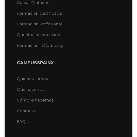
Cursos Gratuitos
Formación Certificada
Formación Profesional
Orientación Vocacional
Formación in Company
CAMPUSSPAINX
Quienes somos
Qué hacemos
Cómo lo hacemos
Contacto
FAQ’s