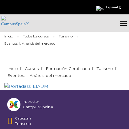
Español
Inicio
Todos los cursos
Turismo
Eventos: I. Análisis del mercado
Inicio
Cursos
Formación Certificada
Turismo
Eventos: I. Análisis del mercado
Instructor
CampusSpainX
Categoría
Turismo