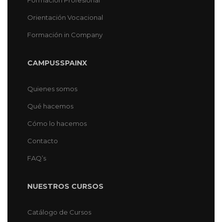
Orientación Vocacional
Formación in Company
CAMPUSSPAINX
Quienes somos
Qué hacemos
Cómo lo hacemos
Contacto
FAQ’s
NUESTROS CURSOS
Catálogo de Cursos