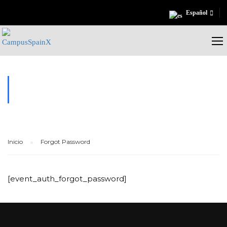
Español
FORGOT PASSWORD
Inicio
Forgot Password
[event_auth_forgot_password]