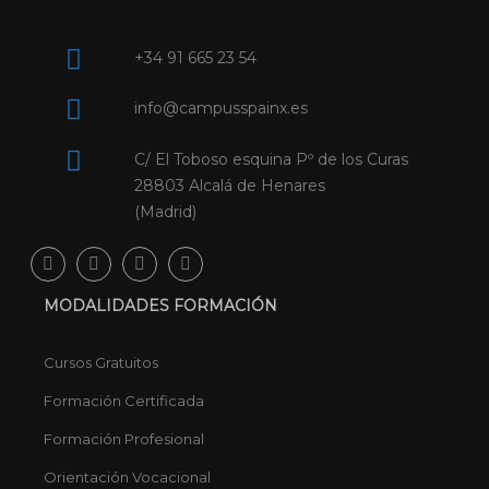
+34 91 665 23 54
info@campusspainx.es
C/ El Toboso esquina Pº de los Curas
28803 Alcalá de Henares
(Madrid)
MODALIDADES FORMACIÓN
Cursos Gratuitos
Formación Certificada
Formación Profesional
Orientación Vocacional