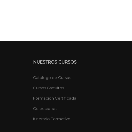
NUESTROS CURSOS
Catálogo de Cursos
Cursos Gratuítos
Formación Certificada
Colecciones
Itinerario Formativo